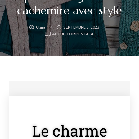
cachemire avec style
Clara
SEPTEMBRE 5, 2023
AUCUN COMMENTAIRE
Le charme