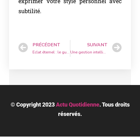
exprimer votre style personnel avec
subtilité.
PRÉCÉDENT
SUIVANT
Eclat éternel : le guide ultime pour choisir la bague de fiançailles idéale
Une gestion intelligente des revenus pour les entrepreneurs : optimiser sa finance personnelle
© Copyright 2023
Actu Quotidienne
.
Tous droits
réservés.