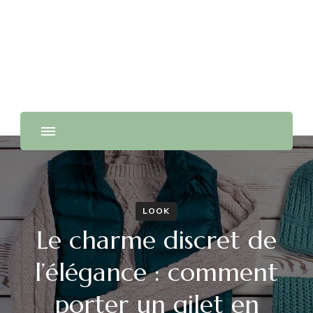
Actu Quotidienne
LOOK
Le charme discret de
l’élégance : comment
porter un gilet en