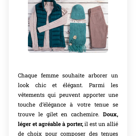
Chaque femme souhaite arborer un
look chic et élégant. Parmi les
vêtements qui peuvent apporter une
touche d’élégance à votre tenue se
trouve le gilet en cachemire.
Doux,
léger et agréable à porter,
il est un allié
de choix pour composer des tenues