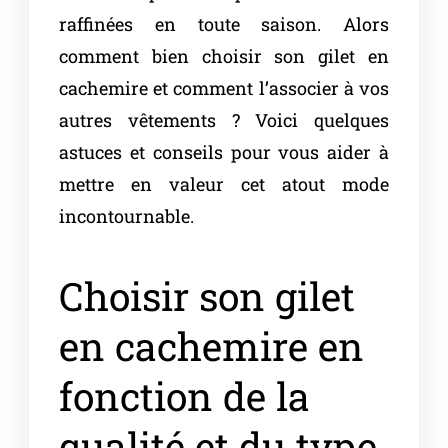
raffinées en toute saison. Alors
comment bien choisir son gilet en
cachemire et comment l’associer à vos
autres vêtements ? Voici quelques
astuces et conseils pour vous aider à
mettre en valeur cet atout mode
incontournable.
Choisir son gilet
en cachemire en
fonction de la
qualité et du type