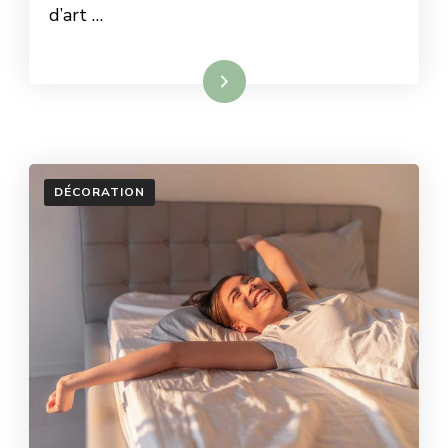
d’art …
Lire la suite
DÉCORATION