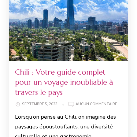
Chili : Votre guide complet
pour un voyage inoubliable à
travers le pays
SEPTEMBRE 5, 2023
AUCUN COMMENTAIRE
Lorsqu’on pense au Chili, on imagine des
paysages époustouflants, une diversité
culturelle et une gastronomie