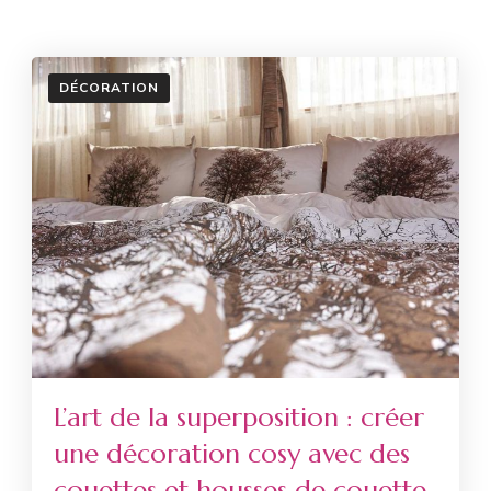
DÉCORATION
L’art de la superposition : créer
une décoration cosy avec des
couettes et housses de couette