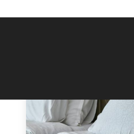
Affichage : 1 - 1 sur 1 RÉSULTATS
DÉCORATION