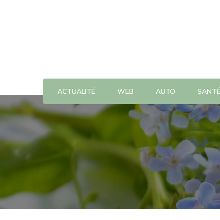
Actu Quotidienne
ACTUALITÉ
WEB
AUTO
SANT