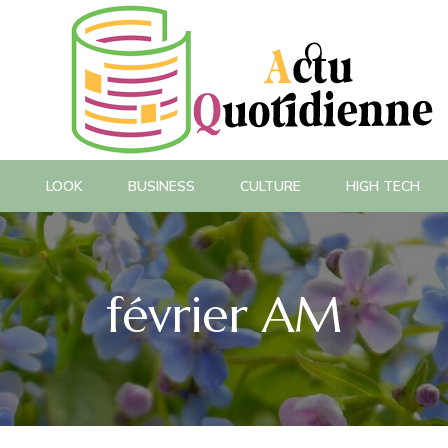
É
LOOK
BUSINESS
CULTURE
HIGH TECH
février AM