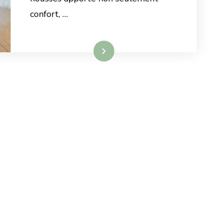
confort, …
Lire la suite